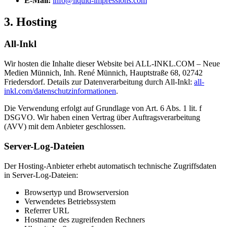
E-Mail:
info@liquid-impressions.com
3. Hosting
All-Inkl
Wir hosten die Inhalte dieser Website bei ALL-INKL.COM – Neue
Medien Münnich, Inh. René Münnich, Hauptstraße 68, 02742
Friedersdorf. Details zur Datenverarbeitung durch All-Inkl:
all-
inkl.com/datenschutzinformationen
.
Die Verwendung erfolgt auf Grundlage von Art. 6 Abs. 1 lit. f
DSGVO. Wir haben einen Vertrag über Auftragsverarbeitung
(AVV) mit dem Anbieter geschlossen.
Server-Log-Dateien
Der Hosting-Anbieter erhebt automatisch technische Zugriffsdaten
in Server-Log-Dateien:
Browsertyp und Browserversion
Verwendetes Betriebssystem
Referrer URL
Hostname des zugreifenden Rechners