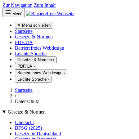
Zur Navigation
Zum Inhalt
Menü
✕ Menü schließen
Startseite
Gesetze & Normen
PDF/UA
Barrierefreies Webdesign
Leichte Sprache
Gesetze & Normen
›
PDF/UA
›
Barrierefreies Webdesign
›
Leichte Sprache
›
Startseite
›
Datenschutz
Gesetze & Normen
Übersicht
BFSG (2025)
Gesetze in Deutschland