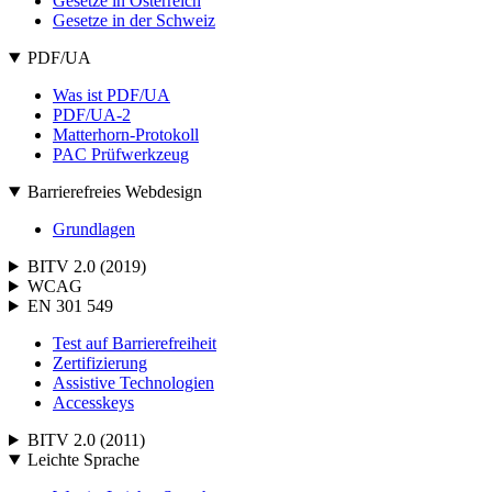
Gesetze in Österreich
Gesetze in der Schweiz
PDF/UA
Was ist PDF/UA
PDF/UA-2
Matterhorn-Protokoll
PAC Prüfwerkzeug
Barrierefreies Webdesign
Grundlagen
BITV 2.0 (2019)
WCAG
EN 301 549
Test auf Barrierefreiheit
Zertifizierung
Assistive Technologien
Accesskeys
BITV 2.0 (2011)
Leichte Sprache