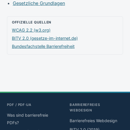
Gesetzliche Grundlagen
OFFIZIELLE QUELLEN
WCAG 2.2 (w3.org)
BITV 2.0 (gesetze-im-internet.de)
Bundesfachstelle Barrierefreiheit
PDF / PDF·UA
BARRIEREFREIES
WEBDESIGN
Was sind barrierefreie
Barrierefreies Webdesign
PDFs?
BITV 2.0 (2019)